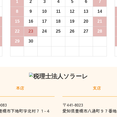
1
2
3
4
5
6
7
8
9
10
11
12
13
14
15
16
17
18
19
20
21
22
23
24
25
26
27
28
29
30
本店
支店
083
〒441-8023
豊橋市下地町字北村７１-４
愛知県豊橋市八通町９７番地