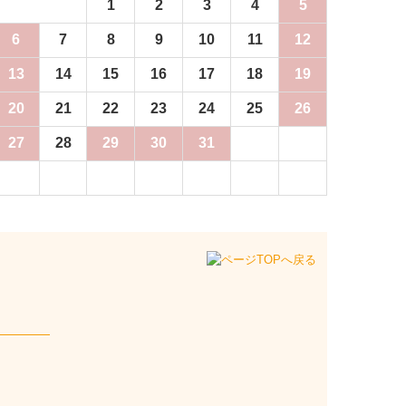
1
2
3
4
5
6
7
8
9
10
11
12
13
14
15
16
17
18
19
20
21
22
23
24
25
26
27
28
29
30
31