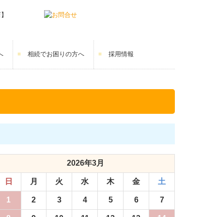
へ
相続でお困りの方へ
採用情報
2026年3月
日
月
火
水
木
金
土
1
2
3
4
5
6
7