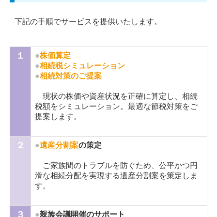
下記の手順でサービスを提供いたします。
１
●
株価算定
●
相続税シミュレーション
●
相続対策のご提案
現状の株価や資産状況を正確に算定し、相続
税額をシミュレーション。最適な節税対策をご
提案します。
２
●
遺産分割案
の策定
ご家族間のトラブルを防ぐため、公平かつ円
滑な相続分配を実現する遺産分割案を策定しま
す。
３
●
親族会議開催のサポート