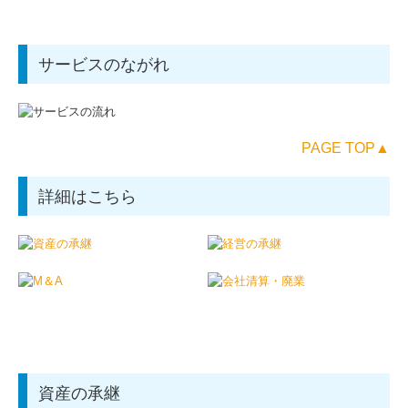
相続でお困りの方へ
採用情報
サービスのながれ
PAGE TOP▲
詳細はこちら
資産の承継