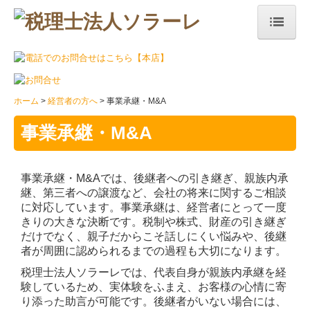
ホーム
事務所案内
ホーム
経営者の方へ
事業承継・M&A
概要・アクセス
事業承継・M&A
代表ご挨拶
事業承継・M&Aでは、後継者への引き継ぎ、親族内承
スタッフ紹介
継、第三者への譲渡など、会社の将来に関するご相談
に対応しています。事業承継は、経営者にとって一度
経営理念
きりの大きな決断です。税制や株式、財産の引き継ぎ
だけでなく、親子だからこそ話しにくい悩みや、後継
年間カレンダー
者が周囲に認められるまでの過程も大切になります。
税理士をお探しの方へ
税理士法人ソラーレでは、代表自身が親族内承継を経
験しているため、実体験をふまえ、お客様の心情に寄
当事務所の特長
り添った助言が可能です。後継者がいない場合には、